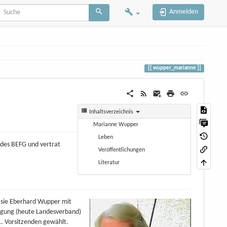
Anmelden
wupper_marianne
Inhaltsverzeichnis
Marianne Wupper
Leben
s des BEFG und vertrat
Veröffentlichungen
Literatur
 sie Eberhard Wupper mit
nigung (heute Landesverband)
1. Vorsitzenden gewählt.