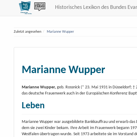
Historisches Lexikon des Bundes Eva
Zuletzt angesehen
Marianne Wupper
Marianne Wupper
Marianne Wupper,
geb. Rossnick (* 23. Mai 1931 in Düsseldorf; †
das deutsche Frauenwerk auch in der Europäischen Konferenz Baptist
Leben
Marianne Wupper war ausgebildete Bankkauffrau und erwarb das Di
dem sie zwei Kinder bekam. Ihre Arbeit im Frauenwerk begann 1970
Westfalen übertragen wurde. Seit 1973 arbeitete sie im Vorstand 