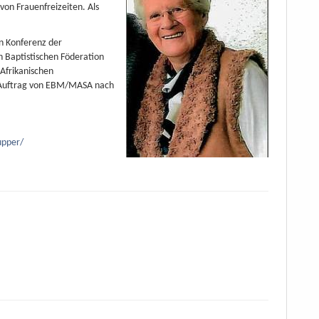
von Frauenfreizeiten. Als
en Konferenz der
n Baptistischen Föderation
-Afrikanischen
m Auftrag von EBM/MASA nach
upper/