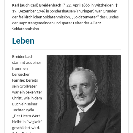
Karl (auch Carl) Breidenbach
(* 22. April 1866 in Witzhelden; †
19. Dezember 1946 in Sondershausen/Thüringen) war Gründer
der freikirchlichen Soldatenmission, „Soldatenvater“ des Bundes
der Baptistengemeinden und später Leiter der Allianz-
Soldatenmission.
Leben
Breidenbach
stammt aus einer
frommen
bergischen
Familie; bereits
sein Großvater
war ein bekehrter
Christ, wie in dem
Büchlein seiner
Tochter Lydia
„Des Herrn Wort
bleibt in Ewigkeit“
geschildert wird.