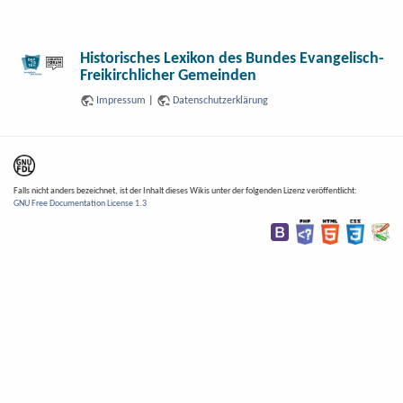
Historisches Lexikon des Bundes Evangelisch-
Freikirchlicher Gemeinden
Impressum
|
Datenschutzerklärung
Falls nicht anders bezeichnet, ist der Inhalt dieses Wikis unter der folgenden Lizenz veröffentlicht:
GNU Free Documentation License 1.3