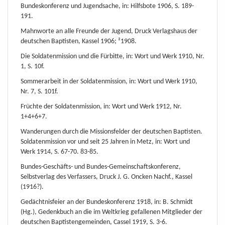
Bundeskonferenz und Jugendsache, in: Hilfsbote 1906, S. 189-
191.
Mahnworte an alle Freunde der Jugend, Druck Verlagshaus der
deutschen Baptisten, Kassel 1906; ²1908.
Die Soldatenmission und die Fürbitte, in: Wort und Werk 1910, Nr.
1, S. 10f.
Sommerarbeit in der Soldatenmission, in: Wort und Werk 1910,
Nr. 7, S. 101f.
Früchte der Soldatenmission, in: Wort und Werk 1912, Nr.
1+4+6+7.
Wanderungen durch die Missionsfelder der deutschen Baptisten.
Soldatenmission vor und seit 25 Jahren in Metz, in: Wort und
Werk 1914, S. 67-70. 83-85.
Bundes-Geschäfts- und Bundes-Gemeinschaftskonferenz,
Selbstverlag des Verfassers, Druck J. G. Oncken Nachf., Kassel
(1916?).
Gedächtnisfeier an der Bundeskonferenz 1918, in: B. Schmidt
(Hg.), Gedenkbuch an die im Weltkrieg gefallenen Mitglieder der
deutschen Baptistengemeinden, Cassel 1919, S. 3-6.