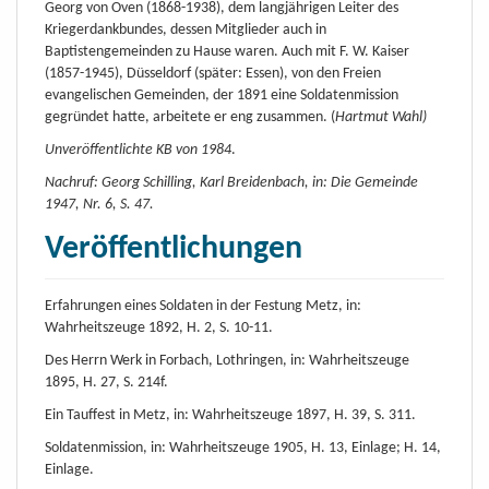
Georg von Oven (1868-1938), dem langjährigen Leiter des
Kriegerdankbundes, dessen Mitglieder auch in
Baptistengemeinden zu Hause waren. Auch mit F. W. Kaiser
(1857-1945), Düsseldorf (später: Essen), von den Freien
evangelischen Gemeinden, der 1891 eine Soldatenmission
gegründet hatte, arbeitete er eng zusammen. (
Hartmut Wahl)
Unveröffentlichte KB von 1984
.
Nachruf: Georg Schilling, Karl Breidenbach, in: Die Gemeinde
1947, Nr. 6, S. 47.
Veröffentlichungen
Erfahrungen eines Soldaten in der Festung Metz, in:
Wahrheitszeuge 1892, H. 2, S. 10-11.
Des Herrn Werk in Forbach, Lothringen, in: Wahrheitszeuge
1895, H. 27, S. 214f.
Ein Tauffest in Metz, in: Wahrheitszeuge 1897, H. 39, S. 311.
Soldatenmission, in: Wahrheitszeuge 1905, H. 13, Einlage; H. 14,
Einlage.