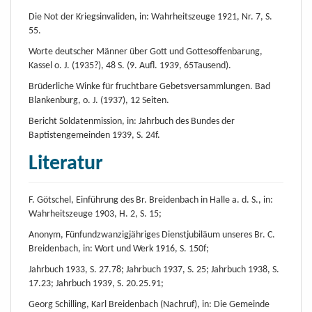
Die Not der Kriegsinvaliden, in: Wahrheitszeuge 1921, Nr. 7, S.
55.
Worte deutscher Männer über Gott und Gottesoffenbarung,
Kassel o. J. (1935?), 48 S. (9. Aufl. 1939, 65Tausend).
Brüderliche Winke für fruchtbare Gebetsversammlungen. Bad
Blankenburg, o. J. (1937), 12 Seiten.
Bericht Soldatenmission, in: Jahrbuch des Bundes der
Baptistengemeinden 1939, S. 24f.
Literatur
F. Götschel, Einführung des Br. Breidenbach in Halle a. d. S., in:
Wahrheitszeuge 1903, H. 2, S. 15;
Anonym, Fünfundzwanzigjähriges Dienstjubiläum unseres Br. C.
Breidenbach, in: Wort und Werk 1916, S. 150f;
Jahrbuch 1933, S. 27.78; Jahrbuch 1937, S. 25; Jahrbuch 1938, S.
17.23; Jahrbuch 1939, S. 20.25.91;
Georg Schilling, Karl Breidenbach (Nachruf), in: Die Gemeinde