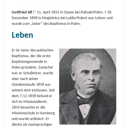
Gottfried Alf
(* 11. April 1831 in Ossow bei Pultusk/Polen; † 18.
Dezember 1898 in Mogielnica bei Lublin/Polen) war Lehrer und
wurde zum „Vater“ des Baptismus in Polen.
Leben
Er ist Vater des polnischen
Baptismus, der die erste
Baptistengemeinde in
Polen gründete. Zunächst
war er Schullehrer, wurde
aber nach seiner
Glaubenstaufe 1858 aus
seinem Amt entlassen. Seit
dem 7.12.1858 befand er
sich im Missionsdienst.
1859 besuchte er die
Missionsschule in Hamburg
und wurde ordiniert. Er
diente als zweisprachiger