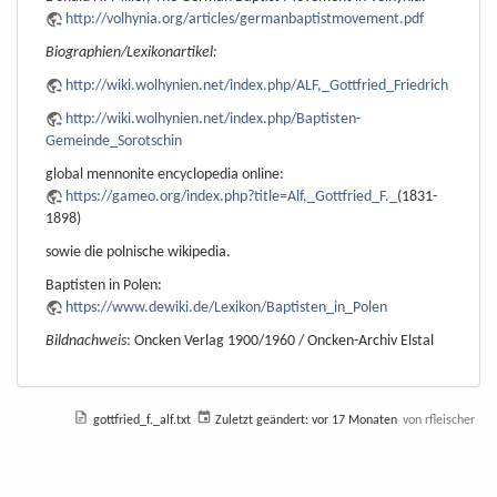
http://volhynia.org/articles/germanbaptistmovement.pdf
Biographien/Lexikonartikel:
http://wiki.wolhynien.net/index.php/ALF,_Gottfried_Friedrich
http://wiki.wolhynien.net/index.php/Baptisten-
Gemeinde_Sorotschin
global mennonite encyclopedia online:
https://gameo.org/index.php?title=Alf,_Gottfried_F._
(1831-
1898)
sowie die polnische wikipedia.
Baptisten in Polen:
https://www.dewiki.de/Lexikon/Baptisten_in_Polen
Bildnachweis
: Oncken Verlag 1900/1960 / Oncken-Archiv Elstal
gottfried_f._alf.txt
Zuletzt geändert:
vor 17 Monaten
von
rfleischer