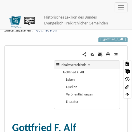
Historisches Lexikon des Bundes
Evangelisch-Freikirchlicher Gemeinden
Zuletzt angesehen
Gottfried F. Alf
gottfried_f._alf
Inhaltsverzeichnis
Gottfried F. Alf
Leben
Quellen
Veröffentlichungen
Literatur
Gottfried F. Alf