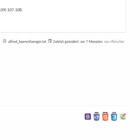
109) 107.108.
alfred_baerenfaenger.txt
Zuletzt geändert:
vor 7 Monaten
von
rfleischer