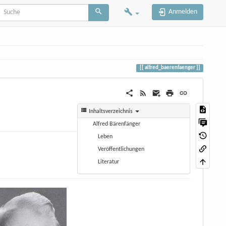
Anmelden
alfred_baerenfaenger
Inhaltsverzeichnis
Alfred Bärenfänger
Leben
Veröffentlichungen
Literatur