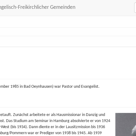
ngelisch-Freikirchlicher Gemeinden
ember 1985 in Bad Oeynhausen) war Pastor und Evangelist.
getauft. Zunächst arbeitete er als Hausmissionar in Danzig und
enst. Das Studium am Seminar in Hamburg absolvierte er von 1924
West (bis 1934). Dann diente er in der Lausitzmission bis 1936
mburg/Pommern war er Prediger von 1938 bis 1945. Ab 1939