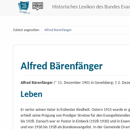
Historisches Lexikon des Bundes Eva
Zuletzt angesehen
Alfred Bärenfänger
Alfred Bärenfänger
Alfred Bärenfänger
(* 11. Dezember 1901 in Gevelsberg; † 2. Dez
Leben
Er verlor seinen Vater in frühester Kindheit. Ostern 1915 wurde er 
erhielt seine Prägung von Prediger Strelow für den Evangelistendi
bis 1928. Danach war er Pastor in Einbeck (1928-1930) und in Essen-
und von 1936 bis 1938 als Bundesevangelist. In der Gemeinde Dra