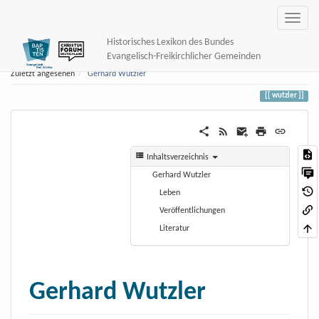
Historisches Lexikon des Bundes
Evangelisch-Freikirchlicher Gemeinden
Zuletzt angesehen
Gerhard Wutzler
wutzler
Inhaltsverzeichnis
Gerhard Wutzler
Leben
Veröffentlichungen
Literatur
Gerhard Wutzler