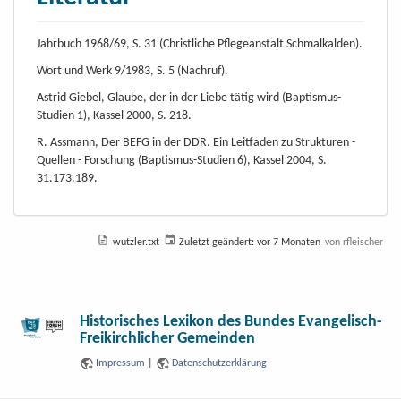
Jahrbuch 1968/69, S. 31 (Christliche Pflegeanstalt Schmalkalden).
Wort und Werk 9/1983, S. 5 (Nachruf).
Astrid Giebel, Glaube, der in der Liebe tätig wird (Baptismus-
Studien 1), Kassel 2000, S. 218.
R. Assmann, Der BEFG in der DDR. Ein Leitfaden zu Strukturen -
Quellen - Forschung (Baptismus-Studien 6), Kassel 2004, S.
31.173.189.
wutzler.txt
Zuletzt geändert:
vor 7 Monaten
von
rfleischer
Historisches Lexikon des Bundes Evangelisch-
Freikirchlicher Gemeinden
Impressum
|
Datenschutzerklärung