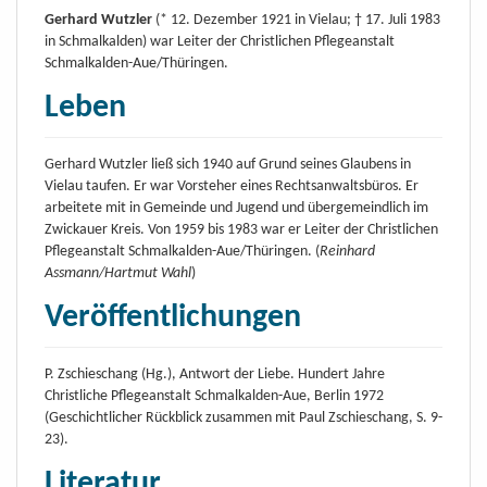
Gerhard Wutzler
(* 12. Dezember 1921 in Vielau; † 17. Juli 1983
in Schmalkalden) war Leiter der Christlichen Pflegeanstalt
Schmalkalden-Aue/Thüringen.
Leben
Gerhard Wutzler ließ sich 1940 auf Grund seines Glaubens in
Vielau taufen. Er war Vorsteher eines Rechtsanwaltsbüros. Er
arbeitete mit in Gemeinde und Jugend und übergemeindlich im
Zwickauer Kreis. Von 1959 bis 1983 war er Leiter der Christlichen
Pflegeanstalt Schmalkalden-Aue/Thüringen. (
Reinhard
Assmann/Hartmut Wahl
)
Veröffentlichungen
P. Zschieschang (Hg.), Antwort der Liebe. Hundert Jahre
Christliche Pflegeanstalt Schmalkalden-Aue, Berlin 1972
(Geschichtlicher Rückblick zusammen mit Paul Zschieschang, S. 9-
23).
Literatur