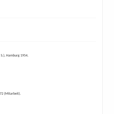
75 S.), Hamburg 1954.
72 (Mitarbeit).