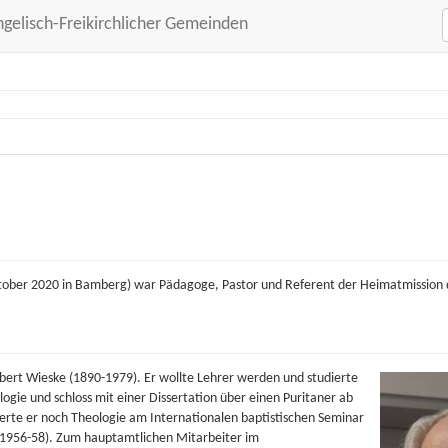
ngelisch-Freikirchlicher Gemeinden
Oktober 2020 in Bamberg) war Pädagoge, Pastor und Referent der Heimatmission
bert Wieske (1890-1979). Er wollte Lehrer werden und studierte
gie und schloss mit einer Dissertation über einen Puritaner ab
dierte er noch Theologie am Internationalen baptistischen Seminar
(1956-58). Zum hauptamtlichen Mitarbeiter im