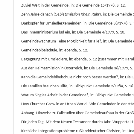
Zuviel Welt in der Gemeinde, in: Die Gemeinde 15/1978, S. 12.
Zehn Jahre danach (
Gebietsmission Rhein-Ruhr
), in: Die Gemeinde 
Dankopfer für Umsiedlergemeinden, in: Die Gemeinde 38/1978, S. 
Das Innenministerium lud ein, in: Die Gemeinde 4/1979, S. 10.
Gemeindewachstum - eine Möglichkeit für alle?, in: Die Gemeinde 6
Gemeindebibelschule, in: ebenda, S. 12.
Begegnung mit Umsiedlern, in: ebenda, S. 12 (zusammen mit Haral
Aus der Heimatmission in Österreich, in: Die Gemeinde 36/1979, S.
Kann die Gemeindebibelschule nicht noch besser werden?, in: Die 
Die Familien brauchen Hilfe, in: Blickpunkt Gemeinde 2/1984, S. 16
Warum Singles-Arbeit in der Gemeinde?, in: Blickpunkt Gemeinde 1/
How Churches Grow in an Urban World - Wie Gemeinden in der städt
Anhang. Hinweise zu Fallstudien über Gemeindeaufbau in der Großst
Für jeden Tag. Mit dem Neuen Testament durchs Jahr, Wuppertal 1
Kirchliche Integrationsprobleme rußlanddeutscher Christen, in: Un