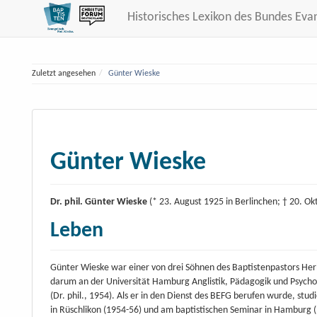
Historisches Lexikon des Bundes Eva
Zuletzt angesehen
Günter Wieske
Günter Wieske
Dr. phil. Günter Wieske
(* 23. August 1925 in Berlinchen; † 20. 
Leben
Günter Wieske war einer von drei Söhnen des Baptistenpastors Her
darum an der Universität Hamburg Anglistik, Pädagogik und Psycholo
(Dr. phil., 1954). Als er in den Dienst des BEFG berufen wurde, stu
in Rüschlikon (1954-56) und am baptistischen Seminar in Hamburg 