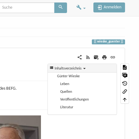
Anmelden
wieske_guenter
Inhaltsverzeichnis
Günter Wieske
Leben
 des BEFG.
Quellen
Veröffentlichungen
Literatur