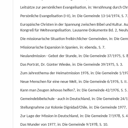
Leitsätze zur persönlichen Evangelisation, in: Versöhnung durch Chr
Persönliche Evangelisation (I-II), in: Die Gemeinde 13-14/1974, S. 7
Europäische Christen in der Spannung zwischen Bibel und Kultur. Au
Kongreß für Weltevangelisation. Lausanne-Dokumente Bd. 2, Neuha
Die missionarische Situation freikirchlicher Gemeinden, in: Die Gem
Missionarische Expansion in Spanien, in: ebenda, S. 7.
Neulandmission - Gebot der Stunde, in: Die Gemeinde 37/1975, S. 8
Das Porträt, Dr. Günter Wieske, in: Die Gemeinde 39/1975, S. 3.
Zum Jahresthema der Heimatmission 1976, in: Die Gemeinde 1/1976
Neue Menschen für eine neue Welt, in: Die Gemeinde 6/1976, S. II.
Kann man Zeugen Jehovas helfen?, in: Die Gemeinde 42/1976, S. 5.
Gemeindebibelschule - auch in Deutschland, in: Die Gemeinde 24/19
Stellungnahme zur Kolonie Dignidad/Chile, in: Die Gemeinde 1977, N
Zur Lage der Mission in Deutschland, in: Die Gemeinde 7/1978, S. 4
Das Wunder von 1977, in: Die Gemeinde 9/1978, S. 10.