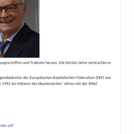
lungsschriften und Traktate heraus. Die letzten Jahre verbrachte er
gendsekretär der Europäischen Baptistischen Föderation (EBF) von
1992 als Initiator des ökumenischen ´Jahres mit der Bibel`
ske.pdf