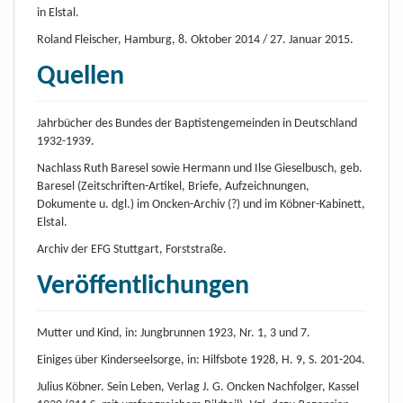
in Elstal.
Roland Fleischer, Hamburg, 8. Oktober 2014 / 27. Januar 2015.
Quellen
Jahrbücher des Bundes der Baptistengemeinden in Deutschland
1932-1939.
Nachlass Ruth Baresel sowie Hermann und Ilse Gieselbusch, geb.
Baresel (Zeitschriften-Artikel, Briefe, Aufzeichnungen,
Dokumente u. dgl.) im Oncken-Archiv (?) und im Köbner-Kabinett,
Elstal.
Archiv der EFG Stuttgart, Forststraße.
Veröffentlichungen
Mutter und Kind, in: Jungbrunnen 1923, Nr. 1, 3 und 7.
Einiges über Kinderseelsorge, in: Hilfsbote 1928, H. 9, S. 201-204.
Julius Köbner. Sein Leben, Verlag J. G. Oncken Nachfolger, Kassel