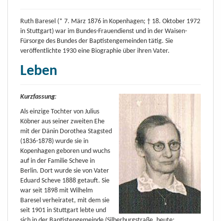
Ruth Baresel (* 7. März 1876 in Kopenhagen; † 18. Oktober 1972
in Stuttgart) war im Bundes-Frauendienst und in der Waisen-
Fürsorge des Bundes der Baptistengemeinden tätig. Sie
veröffentlichte 1930 eine Biographie über ihren Vater.
Leben
Kurzfassung
:
Als einzige Tochter von Julius
Köbner aus seiner zweiten Ehe
mit der Dänin Dorothea Stagsted
(1836-1878) wurde sie in
Kopenhagen geboren und wuchs
auf in der Familie Scheve in
Berlin. Dort wurde sie von Vater
Eduard Scheve 1888 getauft. Sie
war seit 1898 mit Wilhelm
Baresel verheiratet, mit dem sie
seit 1901 in Stuttgart lebte und
sich in der Baptistengemeinde (Silberburgstraße, heute: