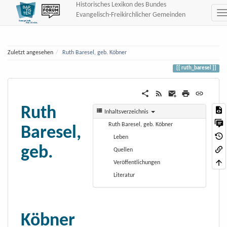
Historisches Lexikon des Bundes
Evangelisch-Freikirchlicher Gemeinden
Zuletzt angesehen
Ruth Baresel, geb. Köbner
ruth_baresel
Ruth
Inhaltsverzeichnis
Ruth Baresel, geb. Köbner
Baresel,
Leben
geb.
Quellen
Veröffentlichungen
Literatur
Köbner