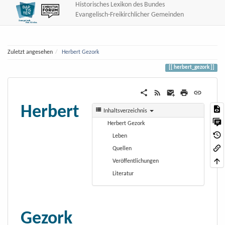
Historisches Lexikon des Bundes
Evangelisch-Freikirchlicher Gemeinden
Zuletzt angesehen
Herbert Gezork
herbert_gezork
Herbert
Inhaltsverzeichnis
Herbert Gezork
Leben
Quellen
Veröffentlichungen
Literatur
Gezork