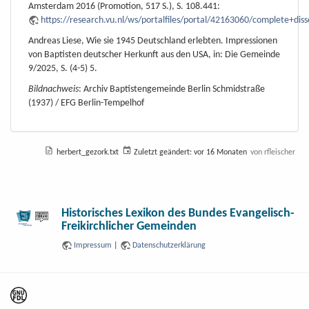
Amsterdam 2016 (Promotion, 517 S.), S. 108.441:
https://research.vu.nl/ws/portalfiles/portal/42163060/complete+diss
Andreas Liese, Wie sie 1945 Deutschland erlebten. Impressionen
von Baptisten deutscher Herkunft aus den USA, in: Die Gemeinde
9/2025, S. (4-5) 5.
Bildnachweis
: Archiv Baptistengemeinde Berlin Schmidstraße
(1937) / EFG Berlin-Tempelhof
herbert_gezork.txt
Zuletzt geändert:
vor 16 Monaten
von
rfleischer
Historisches Lexikon des Bundes Evangelisch-
Freikirchlicher Gemeinden
Impressum
|
Datenschutzerklärung