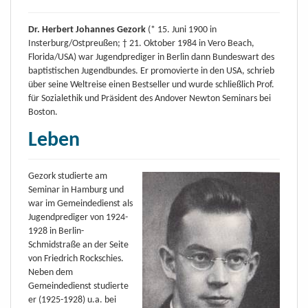
Dr. Herbert Johannes Gezork
(* 15. Juni 1900 in
Insterburg/Ostpreußen; † 21. Oktober 1984 in Vero Beach,
Florida/USA) war Jugendprediger in Berlin dann Bundeswart des
baptistischen Jugendbundes. Er promovierte in den USA, schrieb
über seine Weltreise einen Bestseller und wurde schließlich Prof.
für Sozialethik und Präsident des Andover Newton Seminars bei
Boston.
Leben
Gezork studierte am
Seminar in Hamburg und
war im Gemeindedienst als
Jugendprediger von 1924-
1928 in Berlin-
Schmidstraße an der Seite
von Friedrich Rockschies.
Neben dem
Gemeindedienst studierte
er (1925-1928) u.a. bei