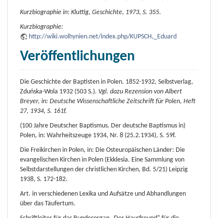
Kurzbiographie in
:
Kluttig, Geschichte, 1973, S. 355
.
Kurzbiographie:
http://wiki.wolhynien.net/index.php/KUPSCH,_Eduard
Veröffentlichungen
Die Geschichte der Baptisten in Polen. 1852-1932, Selbstverlag,
Zduńska-Wola 1932 (503 S.).
Vgl. dazu Rezension von Albert
Breyer, in: Deutsche Wissenschaftliche Zeitschrift für Polen, Heft
27, 1934, S. 161f.
(100 Jahre Deutscher Baptismus. Der deutsche Baptismus in)
Polen, in: Wahrheitszeuge 1934, Nr. 8 (25.2.1934), S. 59f.
Die Freikirchen in Polen, in: Die Osteuropäischen Länder: Die
evangelischen Kirchen in Polen (Ekklesia. Eine Sammlung von
Selbstdarstellungen der christlichen Kirchen, Bd. 5/21) Leipzig
1938, S. 172-182.
Art. in verschiedenen Lexika und Aufsätze und Abhandlungen
über das Täufertum.