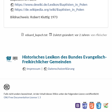
https://www.dewiki.de/Lexikon/Baptisten_in_Polen
https://de.wikipedia.org/wiki/Baptisten_in_Polen
Bildnachweis: Robert Kluttig 1973
eduard_kupsch.txt
Zuletzt geändert:
vor 2 Jahren
von
rfleischer
Historisches Lexikon des Bundes Evangelisch-
Freikirchlicher Gemeinden
Impressum
|
Datenschutzerklärung
Falls nicht anders bezeichnet, ist der Inhalt dieses Wikis unter der folgenden Lizenz veröffentlicht:
GNU Free Documentation License 1.3