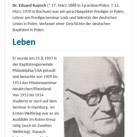
Dr. Eduard Kupsch
(* 17. März 1888 in Zyrardow/Polen; † 12.
März 1970 in Bochum) war ein sprachbegabter Prediger in Polen,
Lehrer am Predigerseminar Lodz und Sekretär der deutschen
Union in Polen. Verfasser einer Geschichte der deutschen
Baptisten in Polen.
Leben
Er wurde am 25.8.1907 in
der Baptistengemeinde
Philadelphia/USA getauft
und besuchte von 1909 bis
1913 das Missionsseminar
Neukirchen/Rheinland.
Von 1913 bis 1914
studierte er noch auf dem
Seminar in Hamburg. Im
Ersten Weltkrieg war er als
Ausbilder im Roten Kreuz
tätig (auch im Zweiten
Weltkrieg). Danach